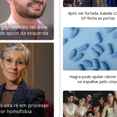
Após ser furtada, balada 
DF fecha as portas
 gay reeleito reclama
 de apoio da esquerda
Viagra pode ajudar câncer
se espalhar pelo corp
is vira ré em processo
or homofobia