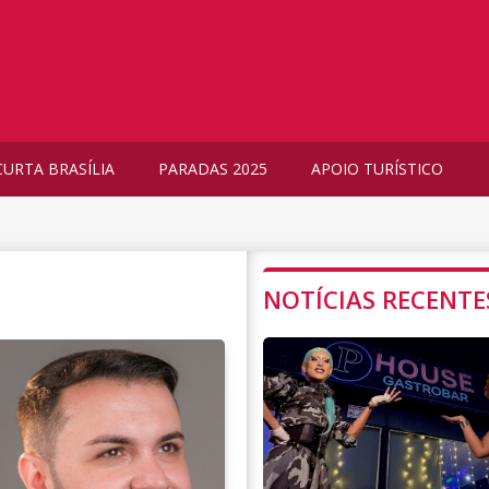
CURTA BRASÍLIA
PARADAS 2025
APOIO TURÍSTICO
NOTÍCIAS RECENTE