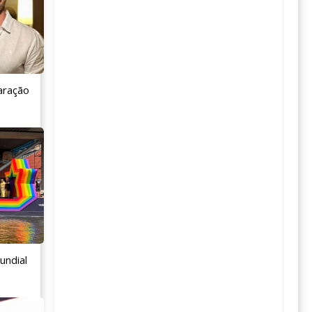
aração
undial