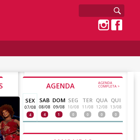
AGENDA
S
AGENDA
COMPLETA >
SAB
DOM
SEG
TER
QUA
QUI
SEX
08/08
09/08
10/08
11/08
12/08
13/08
07/08
4
1
0
0
0
0
4