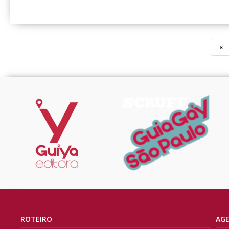
«
ROTEIRO
AG