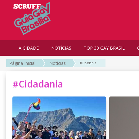
A CIDADE
NOTÍCIAS
TOP 30 GAY BRASIL
Página Inicial
Notícias
#Cidadania
#Cidadania