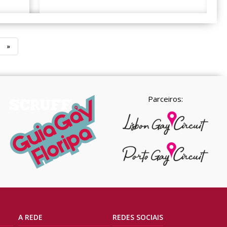
»
Parceiros:
A REDE
REDES SOCIAIS